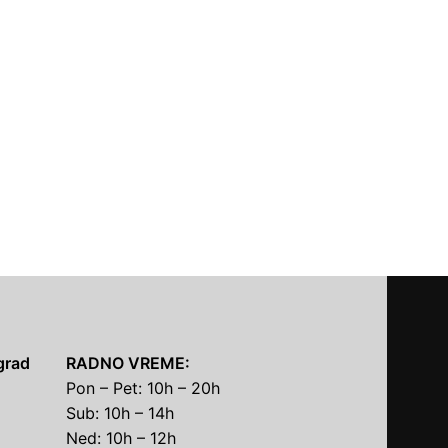
grad
RADNO VREME:
Pon – Pet: 10h – 20h
Sub: 10h – 14h
Ned: 10h – 12h